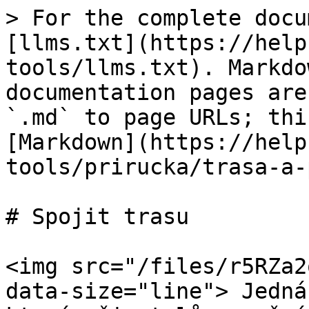
> For the complete docu
[llms.txt](https://help
tools/llms.txt). Markdo
documentation pages are
`.md` to page URLs; thi
[Markdown](https://help
tools/prirucka/trasa-a-
# Spojit trasu

<img src="/files/r5RZa2
data-size="line"> Jedná