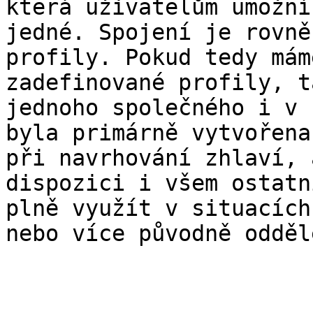
která uživatelům umožní
jedné. Spojení je rovně
profily. Pokud tedy mám
zadefinované profily, t
jednoho společného i v 
byla primárně vytvořena
při navrhování zhlaví, 
dispozici i všem ostatn
plně využít v situacích