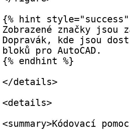
{% hint style="success" 
Zobrazené značky jsou z
Dopravák, kde jsou dost
bloků pro AutoCAD.

{% endhint %}

</details>

<details>

<summary>Kódovací pomoc