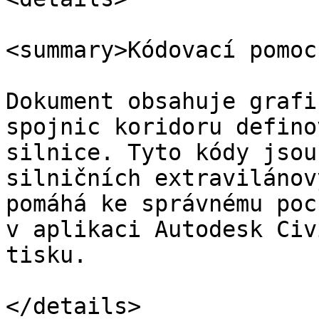
<summary>Kódovací pomoc
Dokument obsahuje grafi
spojnic koridoru defino
silnice. Tyto kódy jsou
silničních extravilánov
pomáhá ke správnému poc
v aplikaci Autodesk Civ
tisku.

</details>
