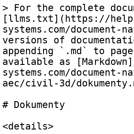
> For the complete docu
[llms.txt](https://help
systems.com/document-na
versions of documentati
appending `.md` to page
available as [Markdown]
systems.com/document-na
aec/civil-3d/dokumenty.m
# Dokumenty

<details>
