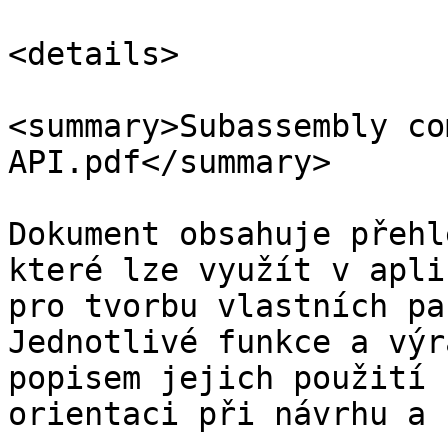
<details>

<summary>Subassembly co
API.pdf</summary>

Dokument obsahuje přehl
které lze využít v apli
pro tvorbu vlastních pa
Jednotlivé funkce a výr
popisem jejich použití 
orientaci při návrhu a 