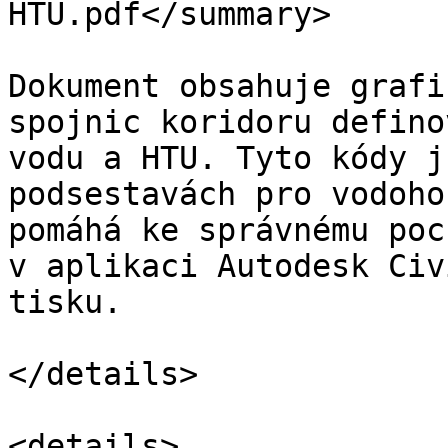
HTU.pdf</summary>

Dokument obsahuje grafi
spojnic koridoru defino
vodu a HTU. Tyto kódy j
podsestavách pro vodoho
pomáhá ke správnému poc
v aplikaci Autodesk Civ
tisku.

</details>

<details>
