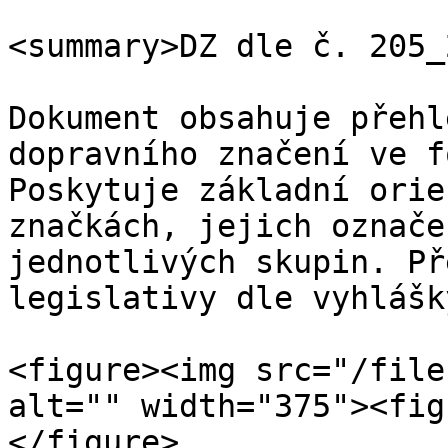
<summary>DZ dle č. 205_
Dokument obsahuje přehl
dopravního značení ve f
Poskytuje základní orie
značkách, jejich označe
jednotlivých skupin. Př
legislativy dle vyhlášk
<figure><img src="/file
alt="" width="375"><fig
</figure>
