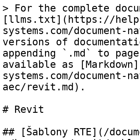
> For the complete docu
[llms.txt](https://help
systems.com/document-na
versions of documentati
appending `.md` to page
available as [Markdown]
systems.com/document-na
aec/revit.md).

# Revit

## [Šablony RTE](/docum