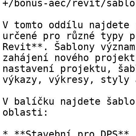
+/bonus-aec/revit/sablo
V tomto oddílu najdete 
určené pro různé typy p
Revit**. Šablony význam
zahájení nového projekt
nastavení projektu, šab
výkazy, výkresy, styly 
V balíčku najdete šablo
oblasti:

* **Stavební pro DPS**
