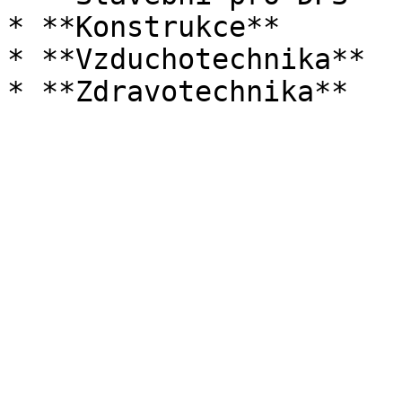
* **Konstrukce**

* **Vzduchotechnika**
