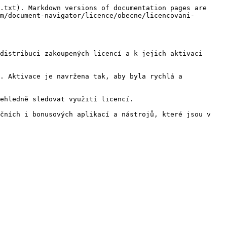
.txt). Markdown versions of documentation pages are 
m/document-navigator/licence/obecne/licencovani-
distribuci zakoupených licencí a k jejich aktivaci 
. Aktivace je navržena tak, aby byla rychlá a 
ehledně sledovat využití licencí.

čních i bonusových aplikací a nástrojů, které jsou v 