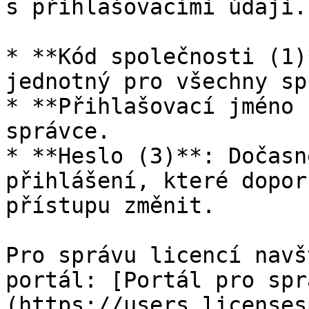
s přihlašovacími údaji.
* **Kód společnosti (1)
jednotný pro všechny sp
* **Přihlašovací jméno 
správce.

* **Heslo (3)**: Dočasn
přihlášení, které dopor
přístupu změnit.

Pro správu licencí navš
portál: [Portál pro spr
(https://users.licenses