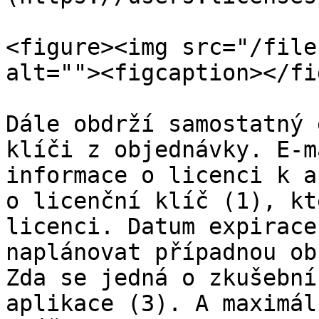
<figure><img src="/file
alt=""><figcaption></fi
Dále obdrží samostatný 
klíči z objednávky. E-m
informace o licenci k a
o licenční klíč (1), kt
licenci. Datum expirace
naplánovat případnou ob
Zda se jedná o zkušební
aplikace (3). A maximál