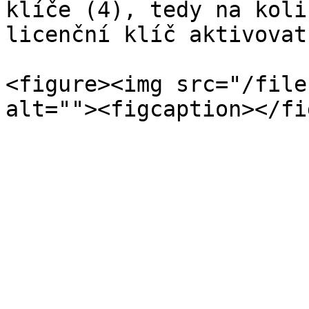
klíče (4), tedy na koli
licenční klíč aktivovat.
<figure><img src="/file