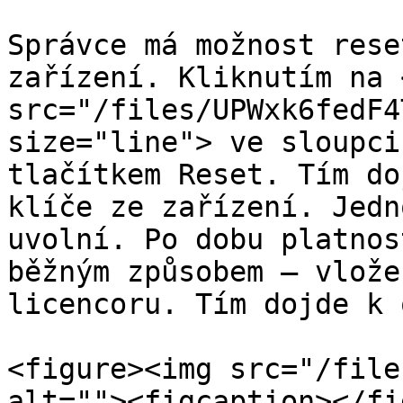
Správce má možnost rese
zařízení. Kliknutím na <
src="/files/UPWxk6fedF4
size="line"> ve sloupci
tlačítkem Reset. Tím do
klíče ze zařízení. Jedn
uvolní. Po dobu platnos
běžným způsobem – vlože
licencoru. Tím dojde k 
<figure><img src="/file