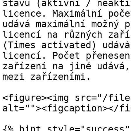
stavu (aktivní / neakti
licence. Maximální poče
udává maximální možný p
licencí na různých zaří
(Times activated) udává
licencí. Počet přenesen
zařízení na jiné udává,
mezi zařízeními.

<figure><img src="/file
alt=""><figcaption></fi
{% hint style="success" 