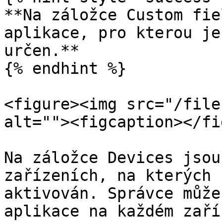
**Na záložce Custom fie
aplikace, pro kterou je
určen.**

{% endhint %}

<figure><img src="/file
alt=""><figcaption></fi
Na záložce Devices jsou
zařízeních, na kterých 
aktivován. Správce může
aplikace na každém zaří