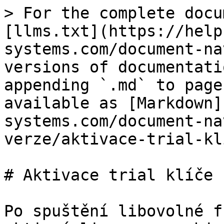
> For the complete docu
[llms.txt](https://help
systems.com/document-na
versions of documentati
appending `.md` to page
available as [Markdown]
systems.com/document-na
verze/aktivace-trial-kl
# Aktivace trial klíče

Po spuštění libovolné f