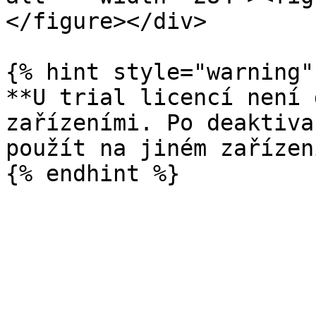
</figure></div>

{% hint style="warning" 
**U trial licencí není 
zařízeními. Po deaktiva
použít na jiném zařízení