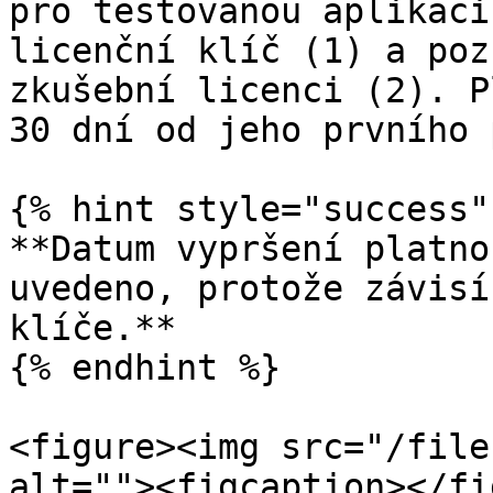
pro testovanou aplikaci
licenční klíč (1) a poz
zkušební licenci (2). P
30 dní od jeho prvního 
{% hint style="success" 
**Datum vypršení platno
uvedeno, protože závisí
klíče.**

{% endhint %}

<figure><img src="/file