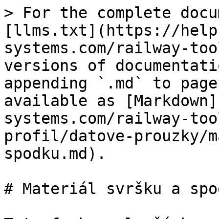
> For the complete docu
[llms.txt](https://help
systems.com/railway-too
versions of documentati
appending `.md` to page
available as [Markdown]
systems.com/railway-too
profil/datove-prouzky/m
spodku.md).

# Materiál svršku a spod