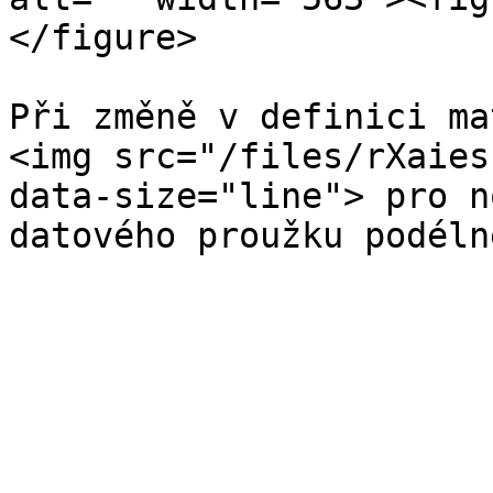
</figure>

Při změně v definici ma
<img src="/files/rXaies
data-size="line"> pro n