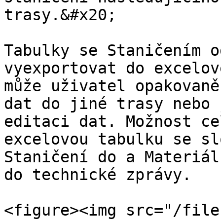
trasy.&#x20;

Tabulky se Staničením o
vyexportovat do excelov
může uživatel opakovaně
dat do jiné trasy nebo 
editaci dat. Možnost ce
excelovou tabulku se sl
Staničení do a Materiál
do technické zprávy.

<figure><img src="/file