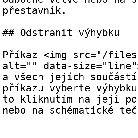
přestavník.

## Odstranit výhybku

Příkaz <img src="/files
alt="" data-size="line"
a všech jejích součástí
příkazu vyberte výhybku
to kliknutím na její po