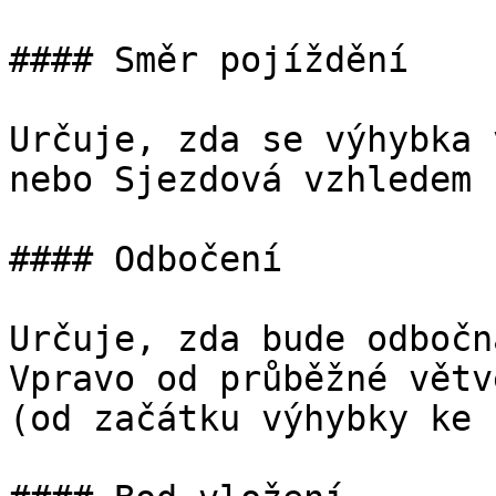
#### Směr pojíždění

Určuje, zda se výhybka 
nebo Sjezdová vzhledem 
#### Odbočení

Určuje, zda bude odbočn
Vpravo od průběžné větv
(od začátku výhybky ke 