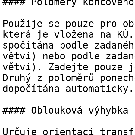
#### Poloměry koncového
Použije se pouze pro ob
která je vložena na KÚ.
spočítána podle zadanéh
větvi) nebo podle zadan
větvi). Zadejte pouze j
Druhý z poloměrů ponech
dopočítána automaticky.

#### Oblouková výhybka 
Určuje orientaci transf