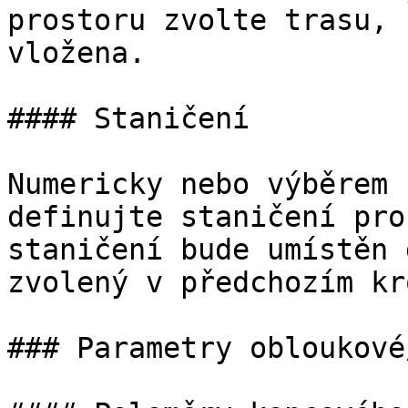
prostoru zvolte trasu, 
vložena.

#### Staničení

Numericky nebo výběrem 
definujte staničení pro
staničení bude umístěn 
zvolený v předchozím kr
### Parametry obloukové