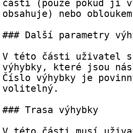
částí (pouze pokud ji v
obsahuje) nebo obloukem.
### Další parametry výhy
V této části uživatel s
výhybky, které jsou nás
Číslo výhybky je povinn
volitelný.

### Trasa výhybky

V této části musí uživa