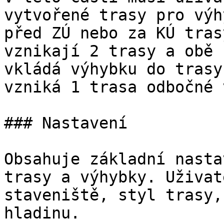
vytvořené trasy pro výh
před ZÚ nebo za KÚ tras
vznikají 2 trasy a obě 
vkládá výhybku do trasy
vzniká 1 trasa odbočné 
### Nastavení

Obsahuje základní nasta
trasy a výhybky. Uživat
staveniště, styl trasy,
hladinu.
