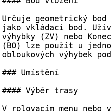
#### Bod vložení

Určuje geometrický bod 
jako vkládací bod. Uživ
výhybky (ZV) nebo Konec
(BO) lze použít u jedno
obloukových výhybek pod
### Umístění

#### Výběr trasy

V rolovacím menu nebo v