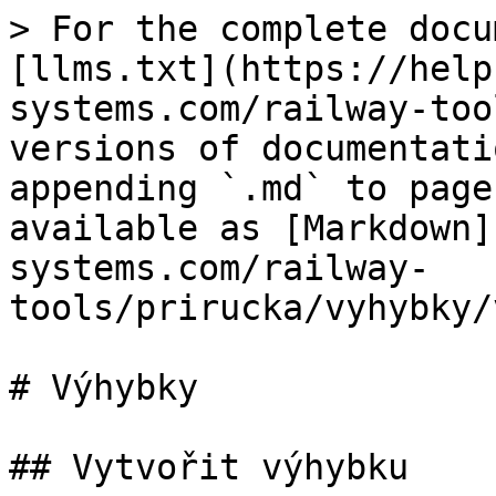
> For the complete docu
[llms.txt](https://help
systems.com/railway-too
versions of documentati
appending `.md` to page
available as [Markdown]
systems.com/railway-
tools/prirucka/vyhybky/
# Výhybky

## Vytvořit výhybku
