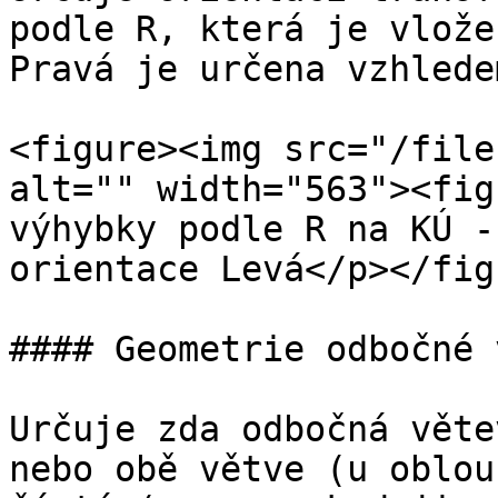
podle R, která je vlože
Pravá je určena vzhlede
<figure><img src="/file
alt="" width="563"><fig
výhybky podle R na KÚ -
orientace Levá</p></fig
#### Geometrie odbočné 
Určuje zda odbočná věte
nebo obě větve (u oblou