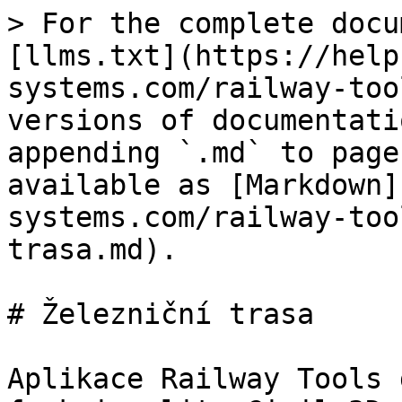
> For the complete docu
[llms.txt](https://help
systems.com/railway-too
versions of documentati
appending `.md` to page
available as [Markdown]
systems.com/railway-too
trasa.md).

# Železniční trasa

Aplikace Railway Tools 