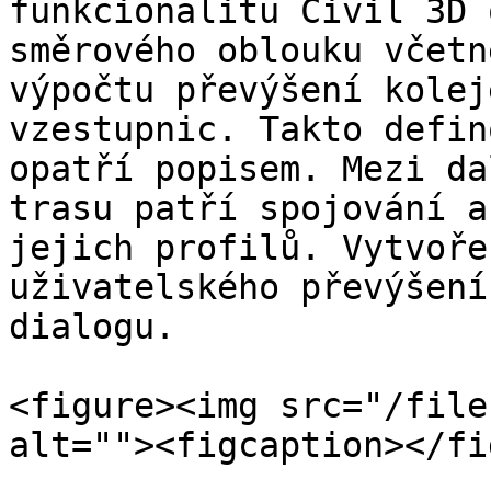
funkcionalitu Civil 3D 
směrového oblouku včetn
výpočtu převýšení kolej
vzestupnic. Takto defin
opatří popisem. Mezi da
trasu patří spojování a
jejich profilů. Vytvoře
uživatelského převýšení
dialogu.

<figure><img src="/file