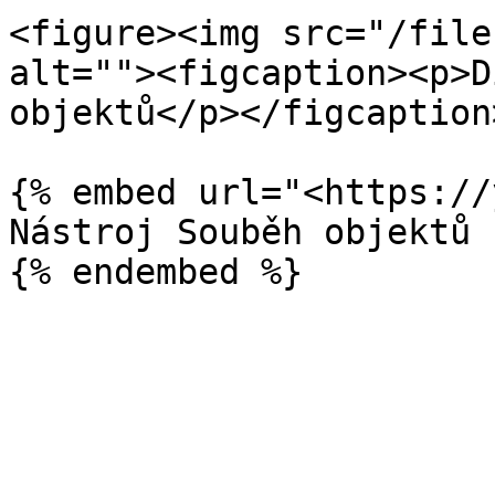
<figure><img src="/file
alt=""><figcaption><p>D
objektů</p></figcaption
{% embed url="<https://
Nástroj Souběh objektů
