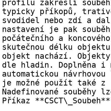
profilu zakreslí souběh
typicky příkopů, trativ
svodidel nebo zdí a dal
nastavení je pak souběh
počátečního a koncového
skutečnou délku objektu
objekt nachází. Objekty
dle hladin. Doplněna i 
automatickou návrhovou 
je možné použít také z 
Nadefinované souběhy lz
Příkaz **CSCT\_Soubeh**