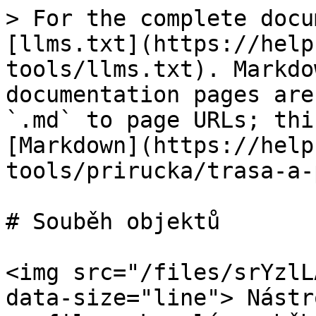
> For the complete docu
[llms.txt](https://help
tools/llms.txt). Markdo
documentation pages are
`.md` to page URLs; thi
[Markdown](https://help
tools/prirucka/trasa-a-
# Souběh objektů

<img src="/files/srYzlL
data-size="line"> Nástr